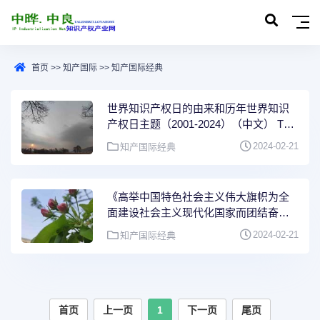
首页
>>
知产国际
>>
知产国际经典
世界知识产权日的由来和历年世界知识
产权日主题（2001-2024）（中文） The
origin of World IP
2024-02-21
知产国际经典
《高举中国特色社会主义伟大旗帜为全
面建设社会主义现代化国家而团结奋
斗》（中国共产党第二十次全国代表大
2024-02-21
知产国际经典
会报告）
首页
上一页
1
下一页
尾页