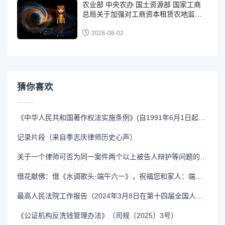
农业部 中央农办 国土资源部 国家工商
总局关于加强对工商资本租赁农地监管
和风险防范的意见 （农经发〔2015〕3
号）
2026-08-02
猜你喜欢
《中华人民共和国著作权法实施条例》(自1991年6月1日起施行)
记录片段（来自季志庆律师历史心声）
关于一个律师可否为同一案件两个以上被告人辩护等问题的批复（司发函〔１９９１〕０５２号 一九九一年二月二十二日）
​借花献佛：借《水调歌头·端午六一》，祝福您和家人：端午节安康吉祥！祝福全天下的青少年：六一儿童节快乐！
最高人民法院工作报告（2024年3月8日在第十四届全国人民代表大会第二次会议）
《公证机构反洗钱管理办法》（司规〔2025〕3号）