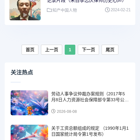
记录片段（来自季志庆律师历史心声）
2024-02-21
知产中国人物
首页
上一页
1
下一页
尾页
关注热点
劳动人事争议仲裁办案规则（2017年5
月8日人力资源社会保障部令第33号公
布）
2026-08-08
关于工资总额组成的规定 （1990年1月1
日国家统计局令第1号发布）