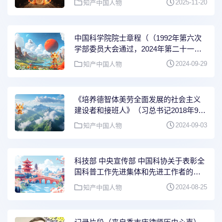
2025-11-20
知产中国人物
中国科学院院士章程（（1992年第六次
学部委员大会通过，2024年第二十一次
院士大会第十次修订））
2024-09-29
知产中国人物
《培养德智体美劳全面发展的社会主义
建设者和接班人》（习总书记2018年9月
10日在全国教育大会上讲话的一部分）
2024-09-03
知产中国人物
科技部 中央宣传部 中国科协关于表彰全
国科普工作先进集体和先进工作者的决
定（国科发才〔2024〕95号）
2024-08-25
知产中国人物