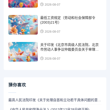
2026-08-07
最低工资规定（劳动和社会保障部令
(2003)21号）
2026-08-07
关于印发《北京市高级人民法院、北京
市劳动人事争议仲裁委员会关于审理劳
动争议案件解答（一）》的通知（京高
法发〔2024〕534号）
2026-08-07
猜你喜欢
最高人民法院印发《关于处理自首和立功若干具体问题的意见》的通知（法发〔2010〕60号）
《中华人民共和国渔业法 》(2013年12月28日修正版)