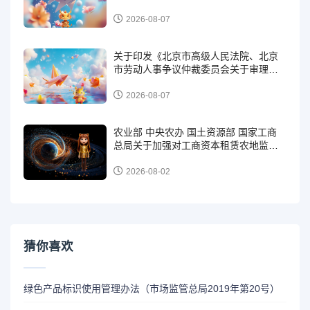
2026-08-07
关于印发《北京市高级人民法院、北京
市劳动人事争议仲裁委员会关于审理劳
动争议案件解答（一）》的通知（京高
法发〔2024〕534号）
2026-08-07
农业部 中央农办 国土资源部 国家工商
总局关于加强对工商资本租赁农地监管
和风险防范的意见 （农经发〔2015〕3
号）
2026-08-02
猜你喜欢
绿色产品标识使用管理办法（市场监管总局2019年第20号）