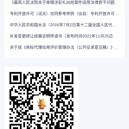
《最高人民法院关于审理涉彩礼纠纷案件适用法律若干问题的规定》（法释〔2024〕1号）
专利开放许可（试点）合同参考样例（出自：专利开放许可试点工作方案）
中华人民共和国水法（2016年7月2日第十二届全国人民代表大会常务委员会第二十一次会议）
补发变更转让续展证明申请书（发布时间2022年11月25日，信息来源：国家知识产权局商标局）
关于就《商标代理信用评价管理办法（公开征求意见稿）》公开征求意见的通知（国家知识产权局 2023年10月27日）