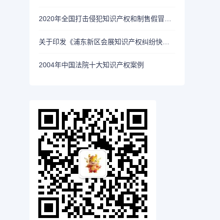
2020年全国打击侵犯知识产权和制售假冒伪劣商品工作要点
关于印发《浦东新区会展知识产权纠纷快速处理规定》的通知（沪浦知局规〔2024〕1号）
2004年中国法院十大知识产权案例