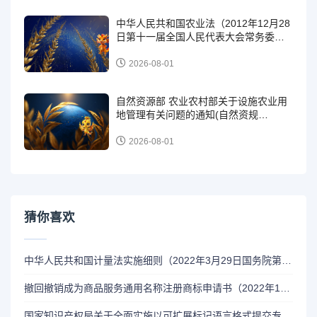
中华人民共和国农业法（2012年12月28
日第十一届全国人民代表大会常务委员
会第三十次会议第二次修正）
2026-08-01
自然资源部 农业农村部关于设施农业用
地管理有关问题的通知(自然资规
〔2019〕4号 )
2026-08-01
猜你喜欢
中华人民共和国计量法实施细则（2022年3月29日国务院第四次修订）
撤回撤销成为商品服务通用名称注册商标申请书（2022年1月1日启用；出自：中国商标网）
国家知识产权局关于全面实施以可扩展标记语言格式提交专利电子文件相关事宜的通知（自2026年1月1日起实施）