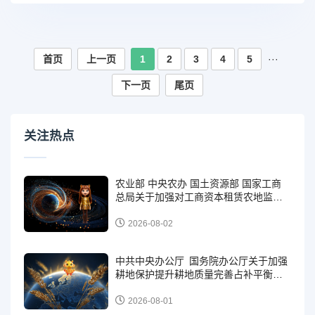
首页
上一页
1
2
3
4
5
···
下一页
尾页
关注热点
农业部 中央农办 国土资源部 国家工商
总局关于加强对工商资本租赁农地监管
和风险防范的意见 （农经发〔2015〕3
号）
2026-08-02
中共中央办公厅 国务院办公厅关于加强
耕地保护提升耕地质量完善占补平衡的
意见（2024年2月5日）
2026-08-01