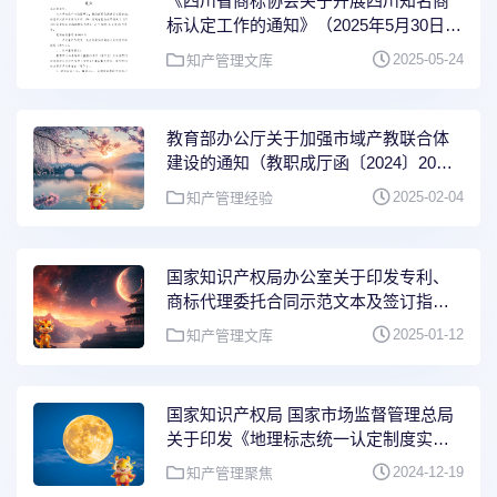
《四川省商标协会关于开展四川知名商
标认定工作的通知》（2025年5月30日）
及附件（材料申报截止时间：2025年7月
2025-05-24
知产管理文库
20日）
教育部办公厅关于加强市域产教联合体
建设的通知（教职成厅函〔2024〕20
号）
2025-02-04
知产管理经验
国家知识产权局办公室关于印发专利、
商标代理委托合同示范文本及签订指引
的通知（国知办发运字〔2024〕53号）
2025-01-12
知产管理文库
国家知识产权局 国家市场监督管理总局
关于印发《地理标志统一认定制度实施
方案》的通知（2024年12月10日）
2024-12-19
知产管理聚焦