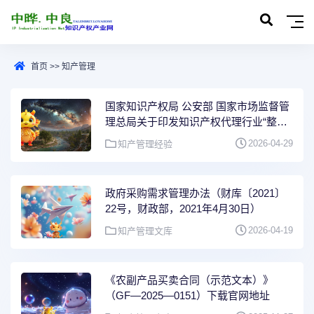
首页
>>
知产管理
国家知识产权局 公安部 国家市场监督管
理总局关于印发知识产权代理行业“整治
规范年”行动方案的通知（国知发运字
2026-04-29
知产管理经验
〔2026〕13号）
政府采购需求管理办法（财库〔2021〕
22号，财政部，2021年4月30日）
2026-04-19
知产管理文库
《农副产品买卖合同（示范文本）》
（GF—2025—0151）下载官网地址