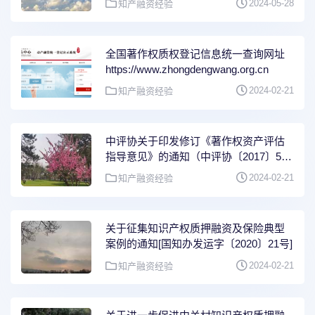
2024-05-28
知产融资经验
全国著作权质权登记信息统一查询网址
https://www.zhongdengwang.org.cn
2024-02-21
知产融资经验
中评协关于印发修订《著作权资产评估
指导意见》的通知（中评协〔2017〕50
号）
2024-02-21
知产融资经验
关于征集知识产权质押融资及保险典型
案例的通知[国知办发运字〔2020〕21号]
2024-02-21
知产融资经验