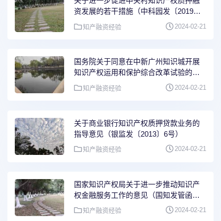
关于进一步促进中关村知识产权质押融
资发展的若干措施（中科园发〔2019〕
66号）
2024-02-21
知产融资经验
国务院关于同意在中新广州知识城开展
知识产权运用和保护综合改革试验的批
复（国函〔2016〕122号）
2024-02-21
知产融资经验
关于商业银行知识产权质押贷款业务的
指导意见（银监发〔2013〕6号）
2024-02-21
知产融资经验
国家知识产权局关于进一步推动知识产
权金融服务工作的意见（国知发管函字
〔2015〕38号）
2024-02-21
知产融资经验