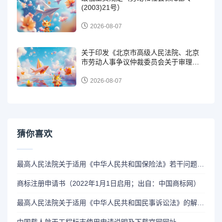
(2003)21号）
2026-08-07
关于印发《北京市高级人民法院、北京
市劳动人事争议仲裁委员会关于审理劳
动争议案件解答（一）》的通知（京高
法发〔2024〕534号）
2026-08-07
猜你喜欢
最高人民法院关于适用《中华人民共和国保险法》若干问题的解释（一）（法释〔2009〕12号 ）
商标注册申请书（2022年1月1日启用；出自：中国商标网）
最高人民法院关于适用《中华人民共和国民事诉讼法》的解释(2022修正) （ 十九、督促程序……二十二、涉外民事诉讼程序的特别规定​；二十三、附则）