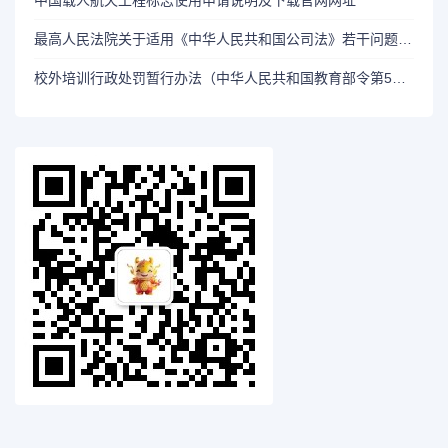
中国载人航天工程标志使用申请说明及下载官网网址
最高人民法院关于适用《中华人民共和国公司法》若干问题的规定（五）（法释〔2019〕7号）
校外培训行政处罚暂行办法（中华人民共和国教育部令第53号）