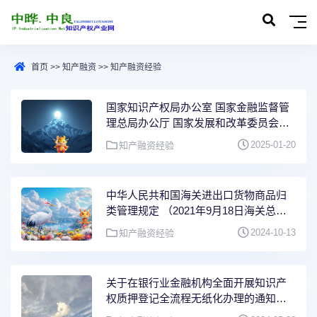
首页
>>
知产融资
>>
知产融资经验
国家知识产权局办公室 国家金融监督管
理总局办公厅 国家发展和改革委员会办
公厅关于发布第二批知识产权质押融资
2025-01-20
知产融资经验
典型案例的通知（国知办发运字
〔2025〕2号）
中华人民共和国海关进出口货物商品归
类管理规定 （2021年9月18日海关总署
令第252号公布，自2021年11月1日起施
2024-10-13
知产融资经验
行）
关于在银行业金融机构全面开展知识产
权质押登记全流程无纸化办理的通知
（国知办发运字〔2024〕16号）