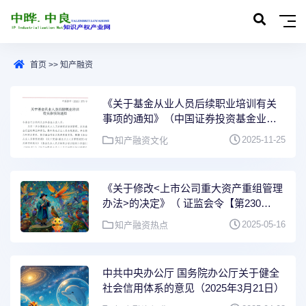
首页
>>
知产融资
《关于基金从业人员后续职业培训有关
事项的通知》（中国证券投资基金业协
会，中基协字【2025）375号，2025年
2025-11-25
知产融资文化
11月21日）
《关于修改<上市公司重大资产重组管理
办法>的决定》（ 证监会令【第230
号】，2025年5月16日， 中国证券监督
2025-05-16
知产融资热点
管理委员会令 第230号）
中共中央办公厅 国务院办公厅关于健全
社会信用体系的意见（2025年3月21日）