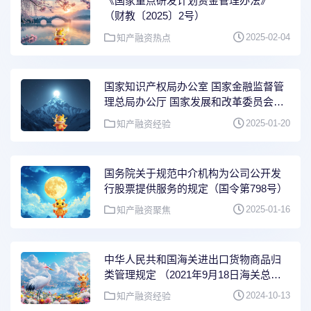
《国家重点研发计划资金管理办法》
（财教〔2025〕2号）
2025-02-04
知产融资热点
国家知识产权局办公室 国家金融监督管
理总局办公厅 国家发展和改革委员会办
公厅关于发布第二批知识产权质押融资
2025-01-20
知产融资经验
典型案例的通知（国知办发运字
〔2025〕2号）
国务院关于规范中介机构为公司公开发
行股票提供服务的规定（国令第798号）
2025-01-16
知产融资聚焦
中华人民共和国海关进出口货物商品归
类管理规定 （2021年9月18日海关总署
令第252号公布，自2021年11月1日起施
2024-10-13
知产融资经验
行）