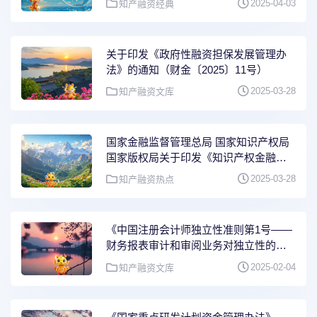
2025-04-03
知产融资经典
关于印发《政府性融资担保发展管理办
法》的通知（财金〔2025〕11号）
2025-03-28
知产融资文库
国家金融监督管理总局 国家知识产权局
国家版权局关于印发《知识产权金融生
态综合试点工作方案》的通知（金发
2025-03-28
知产融资热点
〔2025〕10号）
《中国注册会计师独立性准则第1号——
财务报表审计和审阅业务对独立性的要
求》（财会〔2024〕29号）
2025-02-04
知产融资文库