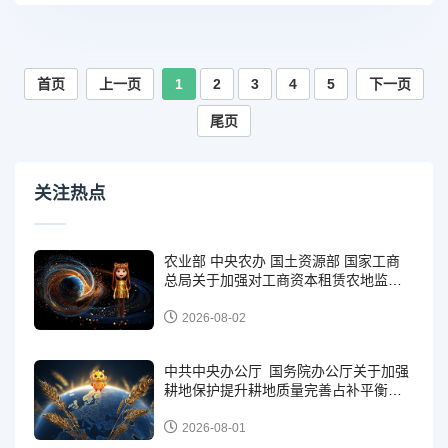
首页
上一页
1
2
3
4
5
下一页
尾页
关注热点
农业部 中央农办 国土资源部 国家工商
总局关于加强对工商资本租赁农地监管
和风险防范的意见 （农经发〔2015〕3
号）
2026-08-02
中共中央办公厅 国务院办公厅关于加强
耕地保护提升耕地质量完善占补平衡的
意见（2024年2月5日）
2026-08-01