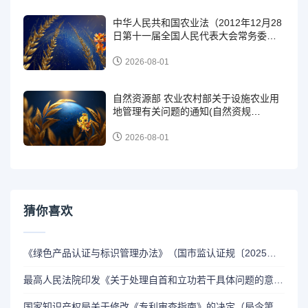
中华人民共和国农业法（2012年12月28
日第十一届全国人民代表大会常务委员
会第三十次会议第二次修正）
2026-08-01
自然资源部 农业农村部关于设施农业用
地管理有关问题的通知(自然资规
〔2019〕4号 )
2026-08-01
猜你喜欢
《绿色产品认证与标识管理办法》（国市监认证规〔2025〕5号）
最高人民法院印发《关于处理自首和立功若干具体问题的意见》的通知（法发〔2010〕60号）
国家知识产权局关于修改《专利审查指南》的决定（局令第84号 自2026年1月1日起施行）