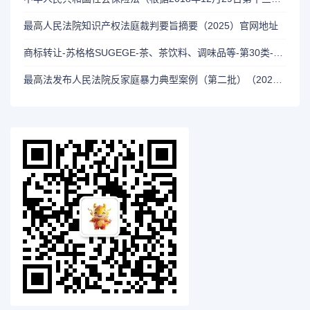
最高人民法院知识产权法庭裁判要旨摘要（2025）官网地址
商标转让-苏格格SUGEGE-茶、茶饮料、调味品等-第30类-商标注册号12899746
最高法发布人民法院反家庭暴力典型案例（第二批）（2023年11月25日--国际消除家庭暴力日）