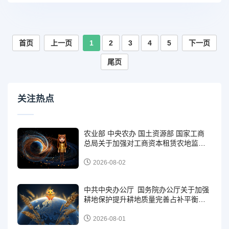
首页
上一页
1
2
3
4
5
下一页
尾页
关注热点
农业部 中央农办 国土资源部 国家工商
总局关于加强对工商资本租赁农地监管
和风险防范的意见 （农经发〔2015〕3
号）
2026-08-02
中共中央办公厅 国务院办公厅关于加强
耕地保护提升耕地质量完善占补平衡的
意见（2024年2月5日）
2026-08-01