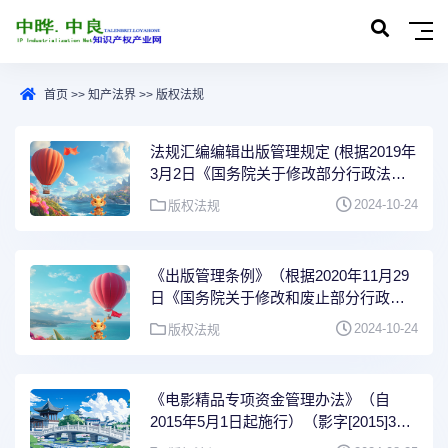
首页
>>
知产法界
>>
版权法规
法规汇编编辑出版管理规定 (根据2019年
3月2日《国务院关于修改部分行政法规
的决定》修订)
2024-10-24
版权法规
《出版管理条例》（根据2020年11月29
日《国务院关于修改和废止部分行政法
规的决定》第五次修订)
2024-10-24
版权法规
《电影精品专项资金管理办法》（自
2015年5月1日起施行）（影字[2015]397
号）