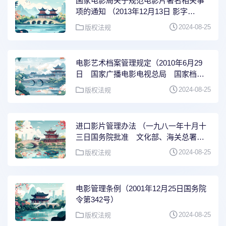
国家电影局关于规范电影片署名相关事
项的通知 （2013年12月13日 影字
〔2013〕618号）
2024-08-25
版权法规
电影艺术档案管理规定（2010年6月29
日 国家广播电影电视总局 国家档案
局令第64号）
2024-08-25
版权法规
进口影片管理办法 （一九八一年十月十
三日国务院批准 文化部、海关总署发
布）
2024-08-25
版权法规
电影管理条例（2001年12月25日国务院
令第342号）
2024-08-25
版权法规