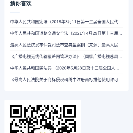
猜你喜欢
中华人民共和国宪法（2018年3月11日第十三届全国人民代表大会第一次会议修正）
中华人民共和国道路交通安全法（2021年4月29日第十三届全国人民代表大会常务委员会第二十八次会议修订）
最高人民法院发布仲裁司法审查典型案例（来源：最高人民法院新闻局，2024年1月16日）
《广播电视无线传输覆盖网管理办法》（国家广播电视总局令第13号）
中华人民共和国民法典 （2020年5月28日第十三届全国人民代表大会第三次会议通过）
《最高人民法院关于商标侵权纠纷中注册商标排他使用许可合同的被许可人是否有权单独提起诉讼问题的函》（(2002)民三他字